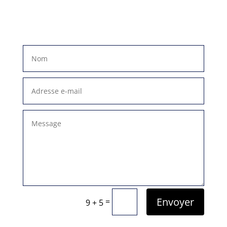
Envoyer
=
9 + 5