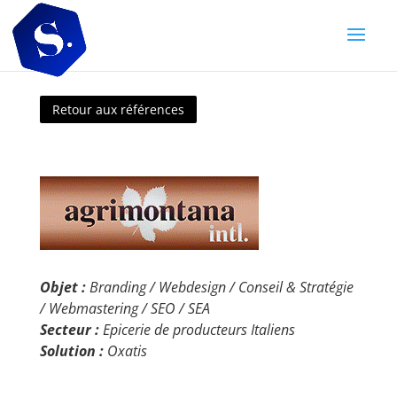
Retour aux références
Objet :
Branding / Webdesign / Conseil & Stratégie
/ Webmastering / SEO / SEA
Secteur :
Epicerie de producteurs Italiens
Solution :
Oxatis